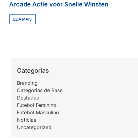
Arcade Actie voor Snelle Winsten
LEIA MAIS
Categorias
Branding
Categorias de Base
Destaque
Futebol Feminino
Futebol Masculino
Notícias
Uncategorized