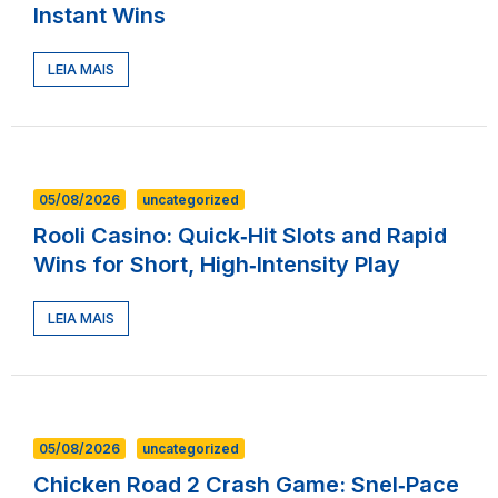
Instant Wins
LEIA MAIS
05/08/2026
uncategorized
Rooli Casino: Quick‑Hit Slots and Rapid
Wins for Short, High‑Intensity Play
LEIA MAIS
05/08/2026
uncategorized
Chicken Road 2 Crash Game: Snel‑Pace