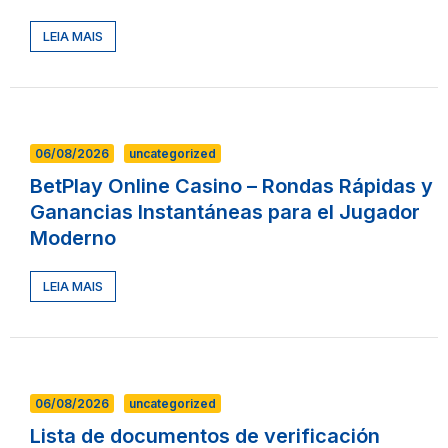
LEIA MAIS
06/08/2026
uncategorized
BetPlay Online Casino – Rondas Rápidas y
Ganancias Instantáneas para el Jugador
Moderno
LEIA MAIS
06/08/2026
uncategorized
Lista de documentos de verificación