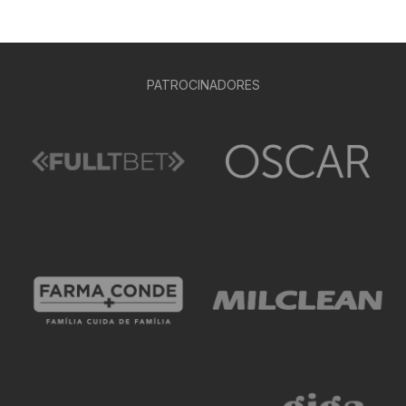
PATROCINADORES