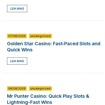
LEIA MAIS
07/08/2026
uncategorized
Golden Star Casino: Fast‑Paced Slots and
Quick Wins
LEIA MAIS
06/08/2026
uncategorized
Mr Punter Casino: Quick Play Slots &
Lightning-Fast Wins