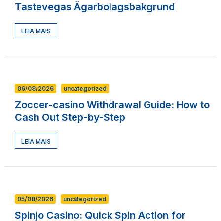
Tastevegas Ägarbolagsbakgrund
LEIA MAIS
06/08/2026
uncategorized
Zoccer-casino Withdrawal Guide: How to
Cash Out Step-by-Step
LEIA MAIS
05/08/2026
uncategorized
Spinjo Casino: Quick Spin Action for