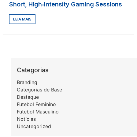
Short, High‑Intensity Gaming Sessions
LEIA MAIS
Categorias
Branding
Categorias de Base
Destaque
Futebol Feminino
Futebol Masculino
Notícias
Uncategorized