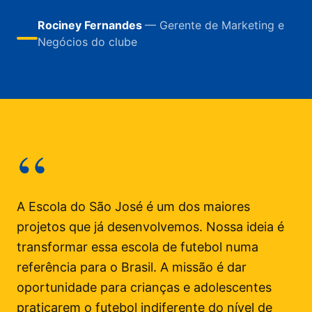
Rociney Fernandes
— Gerente de Marketing e
Negócios do clube
“
A Escola do São José é um dos maiores
projetos que já desenvolvemos. Nossa ideia é
transformar essa escola de futebol numa
referência para o Brasil. A missão é dar
oportunidade para crianças e adolescentes
praticarem o futebol indiferente do nível de