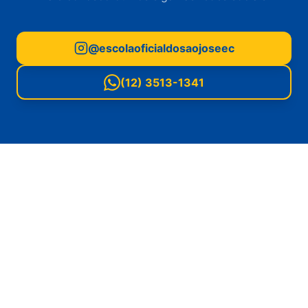
@escolaoficialdosaojoseec
(12) 3513-1341