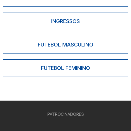
INGRESSOS
FUTEBOL MASCULINO
FUTEBOL FEMININO
PATROCINADORES