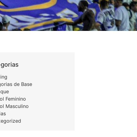
gorias
ing
orias de Base
aque
ol Feminino
ol Masculino
ias
tegorized