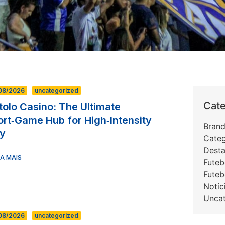
08/2026
uncategorized
Cate
tolo Casino: The Ultimate
ort‑Game Hub for High‑Intensity
Brand
ay
Categ
Dest
IA MAIS
Futeb
Futeb
Notíc
Unca
08/2026
uncategorized