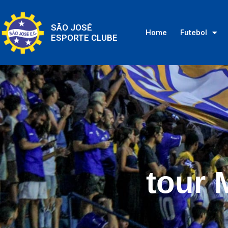
SÃO JOSÉ
Home
Futebol
ESPORTE CLUBE
tour 