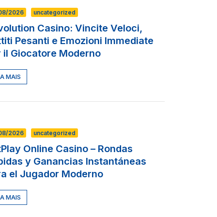
08/2026
uncategorized
olution Casino: Vincite Veloci,
titi Pesanti e Emozioni Immediate
r il Giocatore Moderno
IA MAIS
08/2026
uncategorized
tPlay Online Casino – Rondas
pidas y Ganancias Instantáneas
ra el Jugador Moderno
IA MAIS