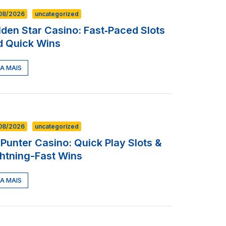
08/2026
uncategorized
lden Star Casino: Fast‑Paced Slots
d Quick Wins
IA MAIS
08/2026
uncategorized
Punter Casino: Quick Play Slots &
ghtning-Fast Wins
IA MAIS