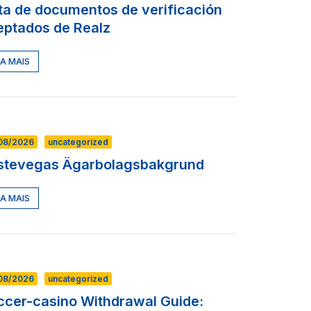
sta de documentos de verificación
eptados de Realz
IA MAIS
08/2026
uncategorized
stevegas Ägarbolagsbakgrund
IA MAIS
08/2026
uncategorized
ccer-casino Withdrawal Guide: