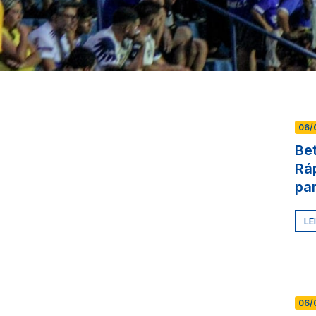
06/
Be
Rá
pa
LE
06/