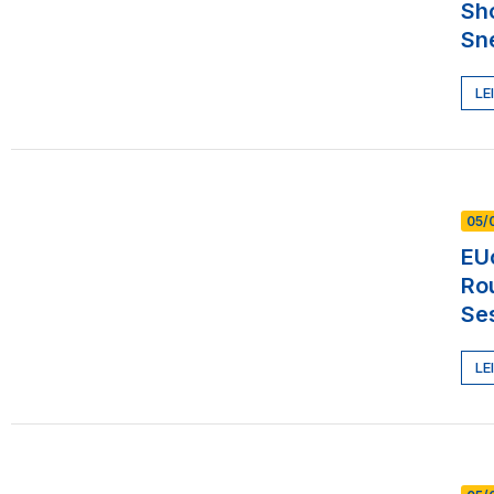
Sho
Sn
LE
05/
EUc
Rou
Se
LE