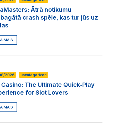
iaMasters: Ātrā notikumu
bagātā crash spēle, kas tur jūs uz
las
IA MAIS
08/2026
uncategorized
 Casino: The Ultimate Quick‑Play
erience for Slot Lovers
IA MAIS