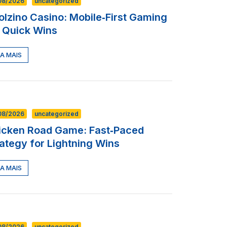
08/2026
uncategorized
olzino Casino: Mobile‑First Gaming
r Quick Wins
IA MAIS
08/2026
uncategorized
icken Road Game: Fast‑Paced
ategy for Lightning Wins
IA MAIS
08/2026
uncategorized