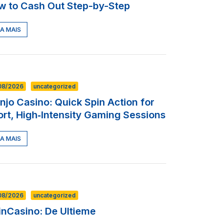
w to Cash Out Step-by-Step
IA MAIS
08/2026
uncategorized
njo Casino: Quick Spin Action for
ort, High‑Intensity Gaming Sessions
IA MAIS
08/2026
uncategorized
inCasino: De Ultieme