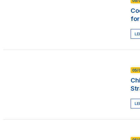
05/
Co
fo
LE
05/
Ch
Str
LE
05/