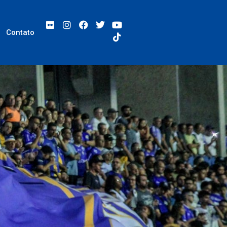
Contato