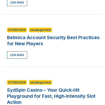
LEIA MAIS
07/08/2026
uncategorized
Betmica Account Security Best Practices
for New Players
LEIA MAIS
07/08/2026
uncategorized
SydSpin Casino – Your Quick‑Hit
Playground for Fast, High‑Intensity Slot
Action