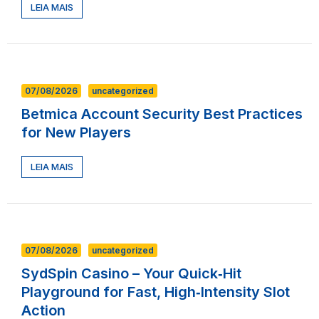
LEIA MAIS
07/08/2026
uncategorized
Betmica Account Security Best Practices
for New Players
LEIA MAIS
07/08/2026
uncategorized
SydSpin Casino – Your Quick‑Hit
Playground for Fast, High‑Intensity Slot
Action