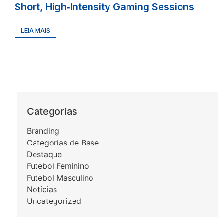
Short, High‑Intensity Gaming Sessions
LEIA MAIS
Categorias
Branding
Categorias de Base
Destaque
Futebol Feminino
Futebol Masculino
Notícias
Uncategorized