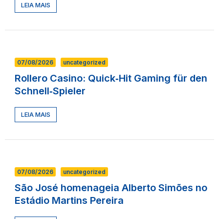
LEIA MAIS
07/08/2026
uncategorized
Rollero Casino: Quick‑Hit Gaming für den
Schnell‑Spieler
LEIA MAIS
07/08/2026
uncategorized
São José homenageia Alberto Simões no
Estádio Martins Pereira