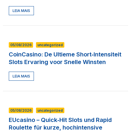
LEIA MAIS
05/08/2026
uncategorized
CoinCasino: De Ultieme Short‑Intensiteit
Slots Ervaring voor Snelle Winsten
LEIA MAIS
05/08/2026
uncategorized
EUcasino – Quick‑Hit Slots und Rapid
Roulette für kurze, hochintensive