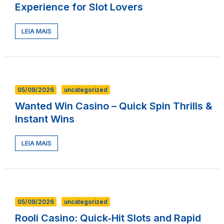
Experience for Slot Lovers
LEIA MAIS
05/08/2026
uncategorized
Wanted Win Casino – Quick Spin Thrills &
Instant Wins
LEIA MAIS
05/08/2026
uncategorized
Rooli Casino: Quick‑Hit Slots and Rapid