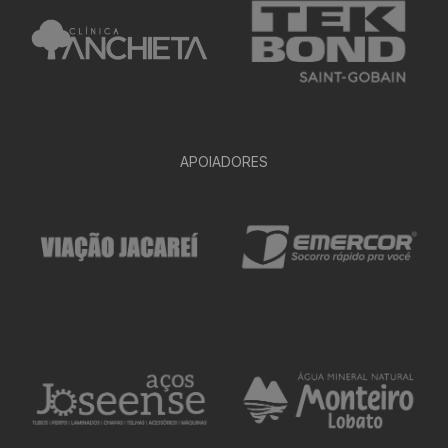
APOIADORES