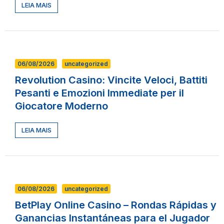
LEIA MAIS
06/08/2026
uncategorized
Revolution Casino: Vincite Veloci, Battiti
Pesanti e Emozioni Immediate per il
Giocatore Moderno
LEIA MAIS
06/08/2026
uncategorized
BetPlay Online Casino – Rondas Rápidas y
Ganancias Instantáneas para el Jugador