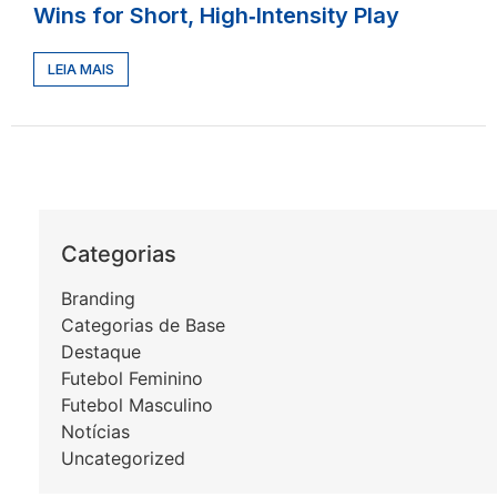
Wins for Short, High‑Intensity Play
LEIA MAIS
Categorias
Branding
Categorias de Base
Destaque
Futebol Feminino
Futebol Masculino
Notícias
Uncategorized