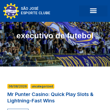
SÃO JOSÉ
ESPORTE CLUBE
executivo de futebol
06/08/2026
uncategorized
Mr Punter Casino: Quick Play Slots &
Lightning-Fast Wins