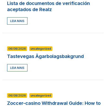
Lista de documentos de verificación
aceptados de Realz
LEIA MAIS
06/08/2026
uncategorized
Tastevegas Ägarbolagsbakgrund
LEIA MAIS
06/08/2026
uncategorized
Zoccer-casino Withdrawal Guide: How to