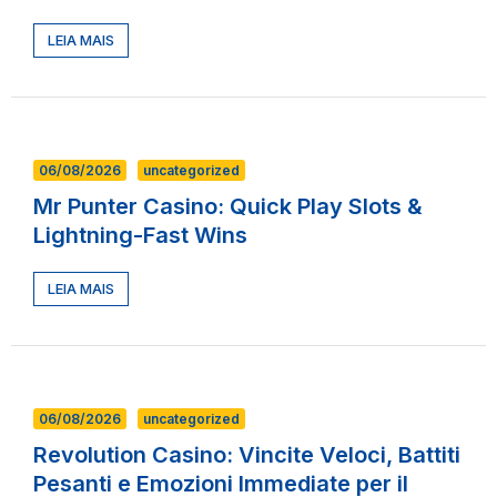
LEIA MAIS
06/08/2026
uncategorized
Mr Punter Casino: Quick Play Slots &
Lightning-Fast Wins
LEIA MAIS
06/08/2026
uncategorized
Revolution Casino: Vincite Veloci, Battiti
Pesanti e Emozioni Immediate per il