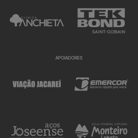
APOIADORES