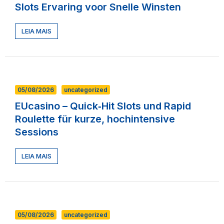
Slots Ervaring voor Snelle Winsten
LEIA MAIS
05/08/2026
uncategorized
EUcasino – Quick‑Hit Slots und Rapid
Roulette für kurze, hochintensive
Sessions
LEIA MAIS
05/08/2026
uncategorized