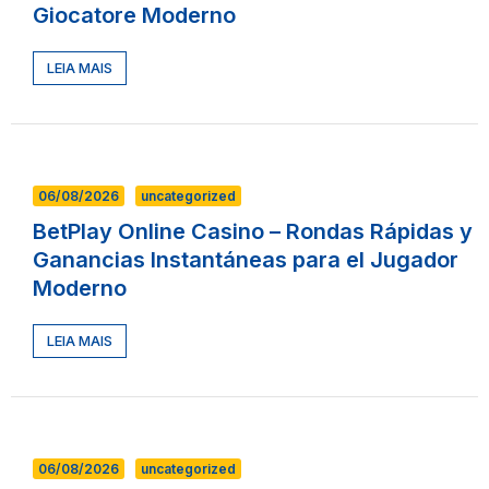
Giocatore Moderno
LEIA MAIS
06/08/2026
uncategorized
BetPlay Online Casino – Rondas Rápidas y
Ganancias Instantáneas para el Jugador
Moderno
LEIA MAIS
06/08/2026
uncategorized