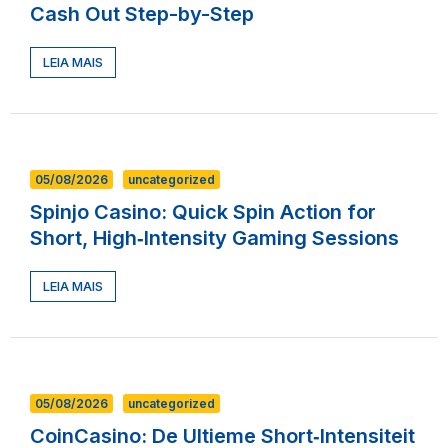
Cash Out Step-by-Step
LEIA MAIS
05/08/2026
uncategorized
Spinjo Casino: Quick Spin Action for
Short, High‑Intensity Gaming Sessions
LEIA MAIS
05/08/2026
uncategorized
CoinCasino: De Ultieme Short‑Intensiteit