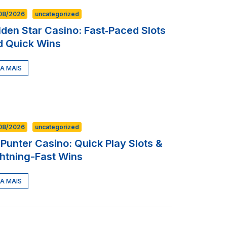
08/2026
uncategorized
lden Star Casino: Fast‑Paced Slots
d Quick Wins
IA MAIS
08/2026
uncategorized
Punter Casino: Quick Play Slots &
ghtning-Fast Wins
IA MAIS