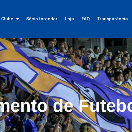
Clube
Sócio torcedor
Loja
FAQ
Transparência
mento de Futeb