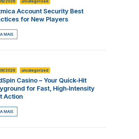
08/2026
uncategorized
tmica Account Security Best
actices for New Players
IA MAIS
08/2026
uncategorized
dSpin Casino – Your Quick‑Hit
yground for Fast, High‑Intensity
t Action
IA MAIS