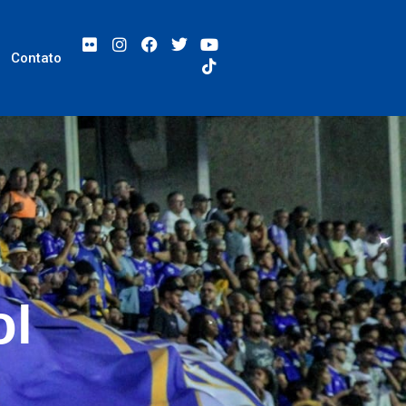
Contato
ol