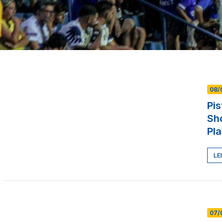
08/
Pis
Sh
Pl
LE
07/