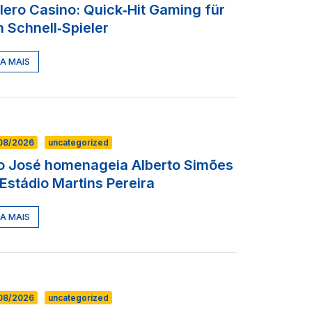
lero Casino: Quick‑Hit Gaming für
 Schnell‑Spieler
IA MAIS
08/2026
uncategorized
o José homenageia Alberto Simões
Estádio Martins Pereira
IA MAIS
08/2026
uncategorized