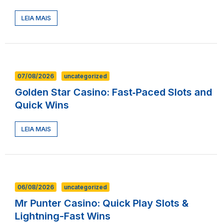
LEIA MAIS
07/08/2026
uncategorized
Golden Star Casino: Fast‑Paced Slots and
Quick Wins
LEIA MAIS
06/08/2026
uncategorized
Mr Punter Casino: Quick Play Slots &
Lightning-Fast Wins