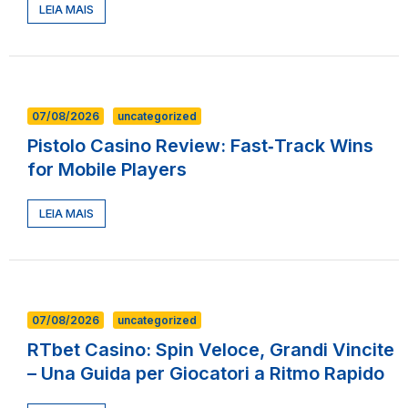
LEIA MAIS
07/08/2026
uncategorized
Pistolo Casino Review: Fast‑Track Wins
for Mobile Players
LEIA MAIS
07/08/2026
uncategorized
RTbet Casino: Spin Veloce, Grandi Vincite
– Una Guida per Giocatori a Ritmo Rapido