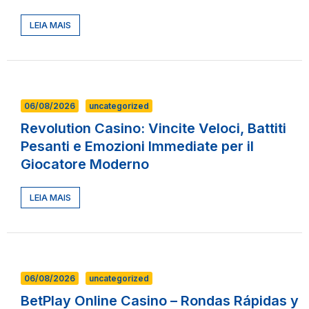
LEIA MAIS
06/08/2026
uncategorized
Revolution Casino: Vincite Veloci, Battiti
Pesanti e Emozioni Immediate per il
Giocatore Moderno
LEIA MAIS
06/08/2026
uncategorized
BetPlay Online Casino – Rondas Rápidas y