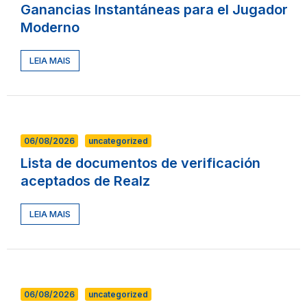
Ganancias Instantáneas para el Jugador
Moderno
LEIA MAIS
06/08/2026
uncategorized
Lista de documentos de verificación
aceptados de Realz
LEIA MAIS
06/08/2026
uncategorized