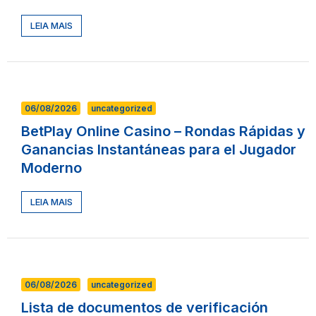
LEIA MAIS
06/08/2026
uncategorized
BetPlay Online Casino – Rondas Rápidas y
Ganancias Instantáneas para el Jugador
Moderno
LEIA MAIS
06/08/2026
uncategorized
Lista de documentos de verificación