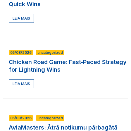
Quick Wins
LEIA MAIS
05/08/2026
uncategorized
Chicken Road Game: Fast‑Paced Strategy
for Lightning Wins
LEIA MAIS
05/08/2026
uncategorized
AviaMasters: Ātrā notikumu pārbagātā