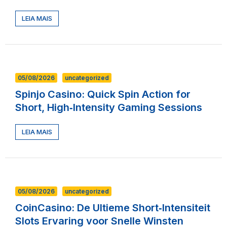
LEIA MAIS
05/08/2026
uncategorized
Spinjo Casino: Quick Spin Action for
Short, High‑Intensity Gaming Sessions
LEIA MAIS
05/08/2026
uncategorized
CoinCasino: De Ultieme Short‑Intensiteit
Slots Ervaring voor Snelle Winsten