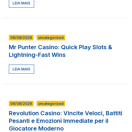
LEIA MAIS
06/08/2026
uncategorized
Mr Punter Casino: Quick Play Slots &
Lightning-Fast Wins
LEIA MAIS
06/08/2026
uncategorized
Revolution Casino: Vincite Veloci, Battiti
Pesanti e Emozioni Immediate per il
Giocatore Moderno