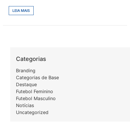
LEIA MAIS
Categorias
Branding
Categorias de Base
Destaque
Futebol Feminino
Futebol Masculino
Notícias
Uncategorized