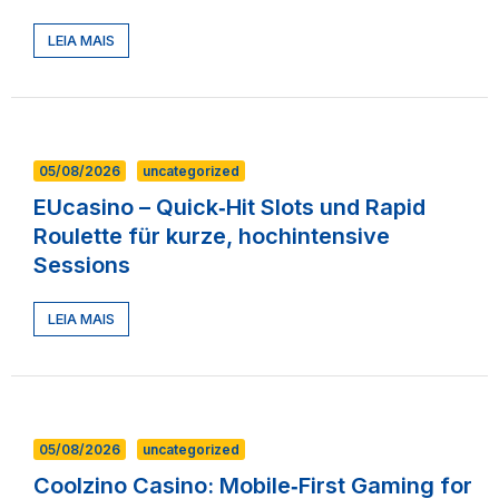
LEIA MAIS
05/08/2026
uncategorized
EUcasino – Quick‑Hit Slots und Rapid
Roulette für kurze, hochintensive
Sessions
LEIA MAIS
05/08/2026
uncategorized
Coolzino Casino: Mobile‑First Gaming for