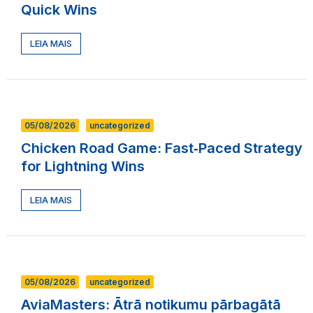
Quick Wins
LEIA MAIS
05/08/2026
uncategorized
Chicken Road Game: Fast‑Paced Strategy
for Lightning Wins
LEIA MAIS
05/08/2026
uncategorized
AviaMasters: Ātrā notikumu pārbagātā