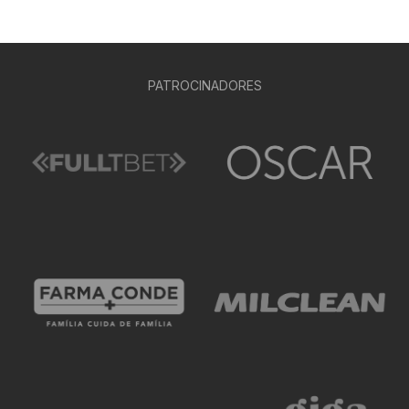
PATROCINADORES