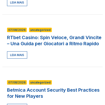
LEIA MAIS
07/08/2026
uncategorized
RTbet Casino: Spin Veloce, Grandi Vincite
– Una Guida per Giocatori a Ritmo Rapido
LEIA MAIS
07/08/2026
uncategorized
Betmica Account Security Best Practices
for New Players