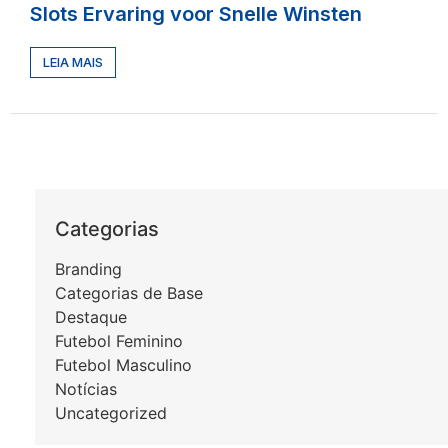
Slots Ervaring voor Snelle Winsten
LEIA MAIS
Categorias
Branding
Categorias de Base
Destaque
Futebol Feminino
Futebol Masculino
Notícias
Uncategorized