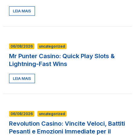
LEIA MAIS
06/08/2026
uncategorized
Mr Punter Casino: Quick Play Slots &
Lightning-Fast Wins
LEIA MAIS
06/08/2026
uncategorized
Revolution Casino: Vincite Veloci, Battiti
Pesanti e Emozioni Immediate per il