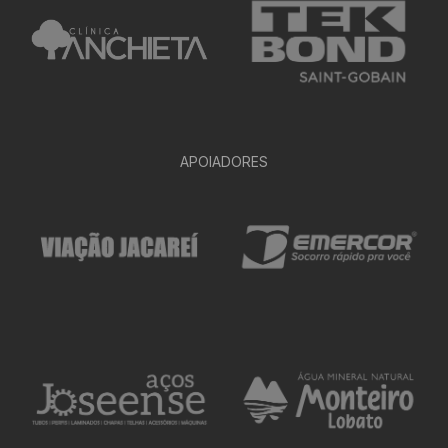
APOIADORES