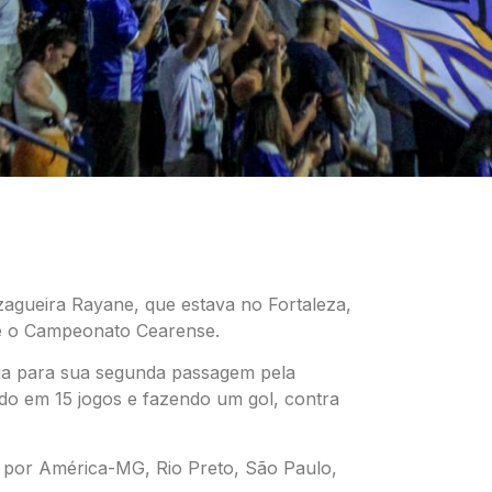
zagueira Rayane, que estava no Fortaleza,
 e o Campeonato Cearense.
ega para sua segunda passagem pela
ndo em 15 jogos e fazendo um gol, contra
por América-MG, Rio Preto, São Paulo,