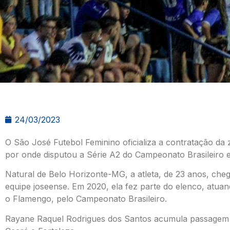
24/03/2023
O São José Futebol Feminino oficializa a contratação da 
por onde disputou a Série A2 do Campeonato Brasileiro
Natural de Belo Horizonte-MG, a atleta, de 23 anos, ch
equipe joseense. Em 2020, ela fez parte do elenco, atua
o Flamengo, pelo Campeonato Brasileiro.
Rayane Raquel Rodrigues dos Santos acumula passagem 