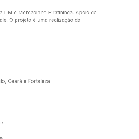
a DM e Mercadinho Piratininga. Apoio do
ale. O projeto é uma realização da
lo, Ceará e Fortaleza
le
os