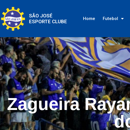
SÃO JOSÉ
Home
Futebol
ESPORTE CLUBE
Zagueira Raya
d