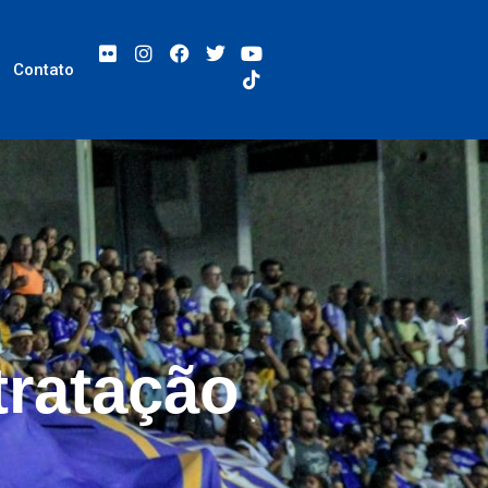
Contato
tratação