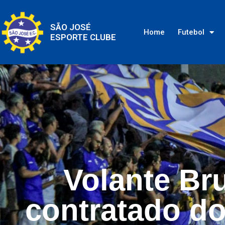
SÃO JOSÉ
Home
Futebol
ESPORTE CLUBE
Volante Br
contratado do