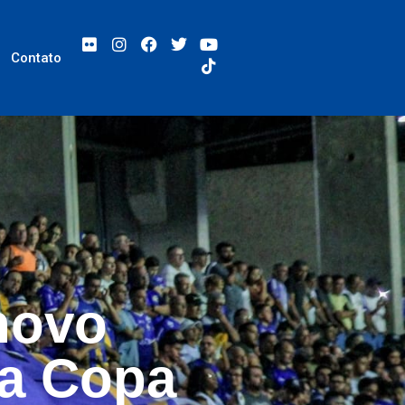
Contato
novo
 a Copa