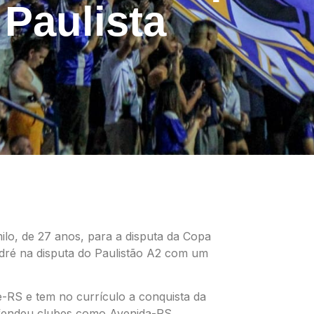
Paulista
lo, de 27 anos, para a disputa da Copa
ndré na disputa do Paulistão A2 com um
e-RS e tem no currículo a conquista da
fendeu clubes como Avenida-RS,