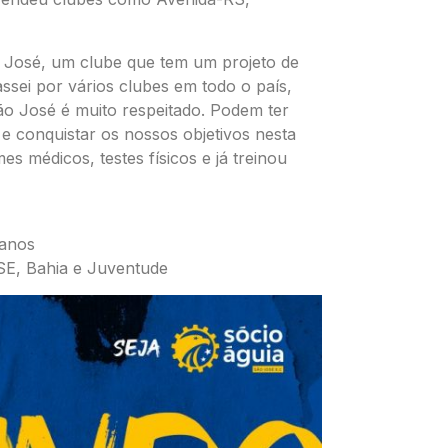
o José, um clube que tem um projeto de
assei por vários clubes em todo o país,
ão José é muito respeitado. Podem ter
e conquistar os nossos objetivos nesta
s médicos, testes físicos e já treinou
 anos
SE, Bahia e Juventude