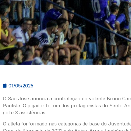
01/05/2025
O São José anuncia a contratação do volante Bruno Cami
Paulista. O jogador foi um dos protagonistas do Santo A
gol e 3 assistências.
O atleta foi formado nas categorias de base do Juventud
Copa do Nordeste de 2021 pelo Bahia. Bruno também de