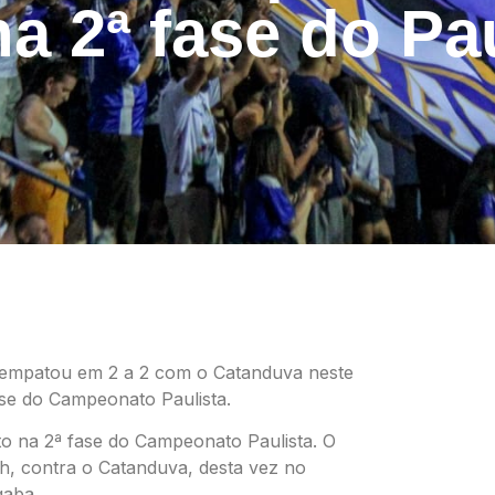
a 2ª fase do Pau
é empatou em 2 a 2 com o Catanduva neste
fase do Campeonato Paulista.
 na 2ª fase do Campeonato Paulista. O
h, contra o Catanduva, desta vez no
gaba.