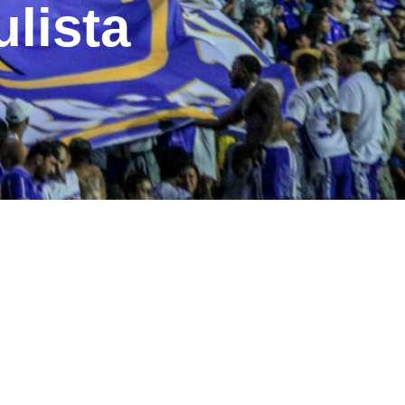
lista