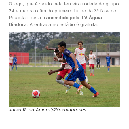
O jogo, que é válido pela terceira rodada do grupo
24 e marca o fim do primeiro turno da 3ª fase do
Paulistão, será
transmitido pela TV Águia-
Diadora
. A entrada no estádio é gratuita.
Joisel R. do Amaral/@joemagrones