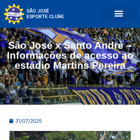
SÃO JOSÉ
ESPORTE CLUBE
São José x Santo André –
Informações de acesso ao
estádio Martins Pereira
31/07/2025