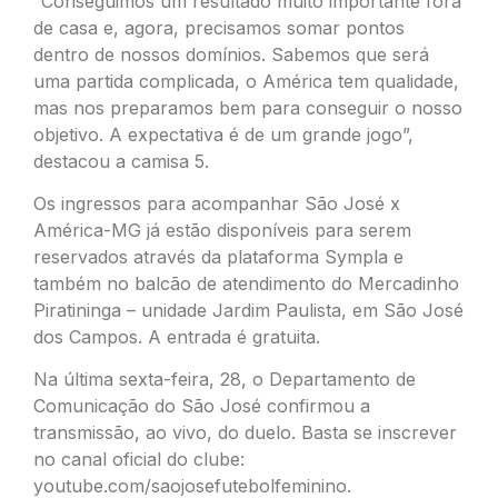
“Conseguimos um resultado muito importante fora
de casa e, agora, precisamos somar pontos
dentro de nossos domínios. Sabemos que será
uma partida complicada, o América tem qualidade,
mas nos preparamos bem para conseguir o nosso
objetivo. A expectativa é de um grande jogo”,
destacou a camisa 5.
Os ingressos para acompanhar São José x
América-MG já estão disponíveis para serem
reservados através da plataforma
Sympla
e
também no balcão de atendimento do Mercadinho
Piratininga – unidade Jardim Paulista, em São José
dos Campos. A entrada é gratuita.
Na última sexta-feira, 28, o Departamento de
Comunicação do São José confirmou a
transmissão, ao vivo, do duelo. Basta se inscrever
no canal oficial do clube:
youtube.com/saojosefutebolfeminino
.