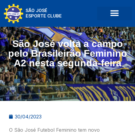
SÃO JOSÉ
ESPORTE CLUBE
São José volta a campo
pelo Brasileirão Feminino
A2 nesta segunda-feira
30/04/2023
O São José Futebol Feminino tem novo