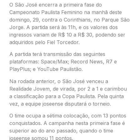
O São José encerra a primeira fase do
Campeonato Paulista Feminino na manhã deste
domingo, 29, contra o Corinthians, no Parque São
Jorge. A partida será às 11h, e os valores dos
ingressos variam de R$ 10 a R$ 30, podendo ser
adquiridos pelo Fiel Torcedor.
A partida terá transmissão das seguintes
plataformas: Space/Max; Record News, R7 e
PlayPlus; e YouTube Paulistão.
Na rodada anterior, o São José venceu a
Realidade Jovem, de virada, por 2 a 1 e carimbou
a classificação para a Copa Paulista. Pela quinta
vez, a equipe joseense disputará o torneio.
O time ocupa a sétima colocação, com 13 pontos
conquistados. A campanha nesta primeira fase é
superior ao do ano passado, quando o time
joseense somou 11 pontos.