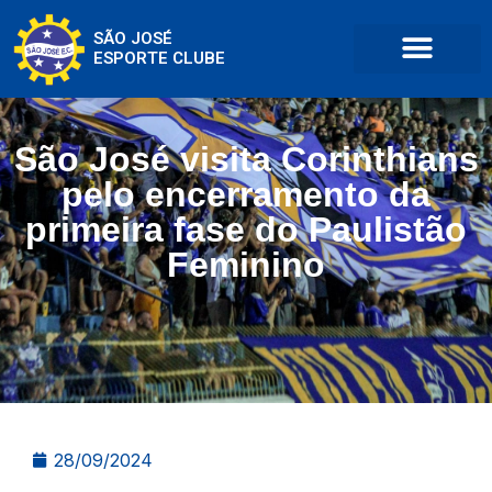
SÃO JOSÉ
ESPORTE CLUBE
São José visita Corinthians
pelo encerramento da
primeira fase do Paulistão
Feminino
28/09/2024