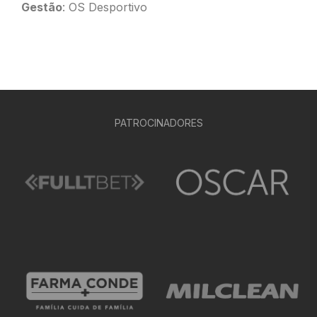
Gestão
: OS Desportivo
PATROCINADORES