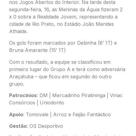
nos Jogos Abertos do Interior. Na tarde desta
segunda-feira, 16, as Meninas da Águia fizeram 2
x 0 sobre a Realidade Jovem, representando a
cidade de Rio Preto, no Estádio João Mendes
Athaide.
Os gols foram marcados por Debinha (8’ 1T) e
Bruna Amarante (15’ 1T)
Com o resultado, a equipe se classificou em
primeiro lugar do Grupo A e terá como adversária
Araçatuba – que ficou em segundo do outro
grupo.
Patrocínios
: DM | Mercadinho Piratininga | Vinac
Consórcios | Uniodonto
Apoio
: Tomovale | Arroz e Feijão Fantástico
Gestão
: OS Desportivo