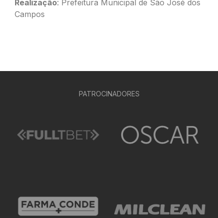
Realização
: Prefeitura Municipal de São José dos
Campos
PATROCINADORES