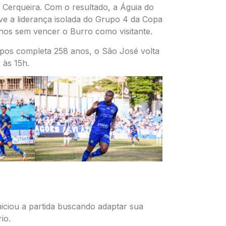
 Cerqueira. Com o resultado, a Águia do
eve a liderança isolada do Grupo 4 da Copa
nos sem vencer o Burro como visitante.
pos completa 258 anos, o São José volta
 às 15h.
ciou a partida buscando adaptar sua
io.