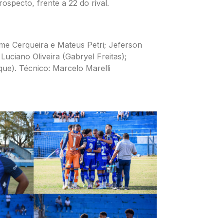
ospecto, frente a 22 do rival.
me Cerqueira e Mateus Petri; Jeferson
Luciano Oliveira (Gabryel Freitas);
ue). Técnico: Marcelo Marelli