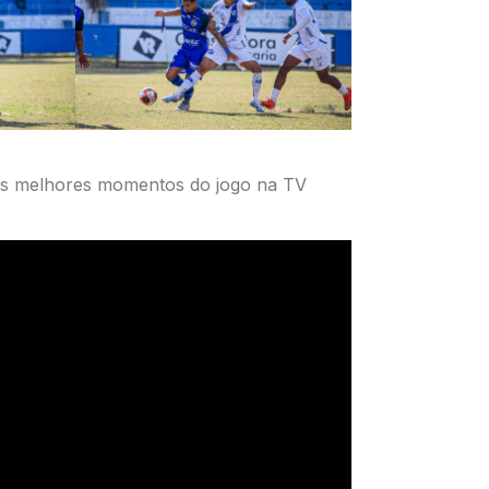
 os melhores momentos do jogo na TV