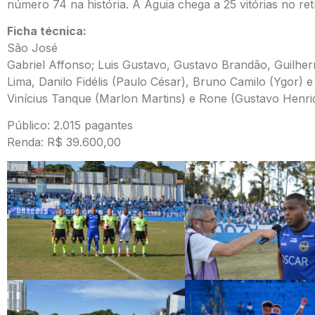
número 74 na história. A Águia chega a 25 vitórias no retr
Ficha técnica:
São José
Gabriel Affonso; Luis Gustavo, Gustavo Brandão, Guilher
Lima, Danilo Fidélis (Paulo César), Bruno Camilo (Ygor) e 
Vinícius Tanque (Marlon Martins) e Rone (Gustavo Henriq
Público: 2.015 pagantes
Renda: R$ 39.600,00