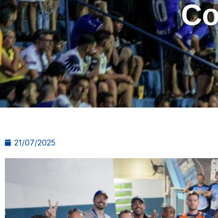
Co
21/07/2025