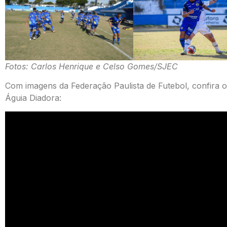
Fotos: Carlos Henrique e Celso Gomes/SJEC
Com imagens da Federação Paulista de Futebol, confira
Águia Diadora: