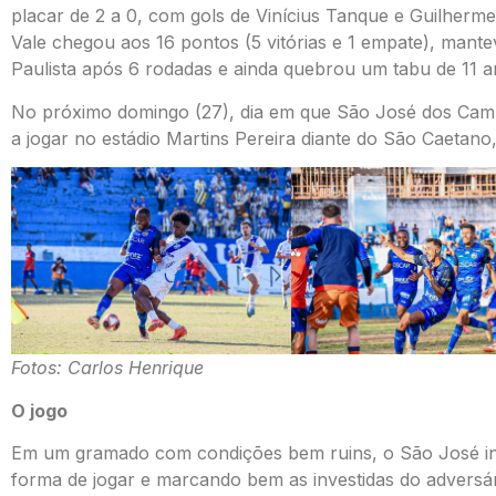
placar de 2 a 0, com gols de Vinícius Tanque e Guilherme
Vale chegou aos 16 pontos (5 vitórias e 1 empate), mant
Paulista após 6 rodadas e ainda quebrou um tabu de 11 a
No próximo domingo (27), dia em que São José dos Cam
a jogar no estádio Martins Pereira diante do São Caetano,
Fotos: Carlos Henrique
O jogo
Em um gramado com condições bem ruins, o São José ini
forma de jogar e marcando bem as investidas do adversár