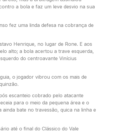
ontro a bola e faz um leve desvio na sua
fonso fez uma linda defesa na cobrança de
stavo Henrique, no lugar de Rone. E aos
elo alto; a bola acertou a trave esquerda,
 esquerdo do centroavante Vinícius
uia, o jogador vibrou com os mais de
quinzão.
pós escanteio cobrado pelo atacante
beceia para o meio da pequena área e o
 ainda bate no travessão, quica na linha e
io até o final do Clássico do Vale