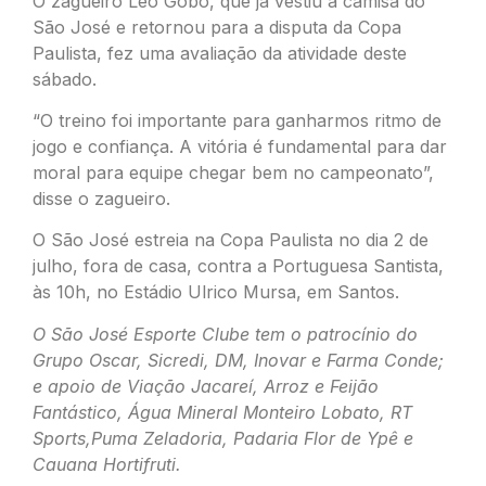
O zagueiro Léo Gobo, que já vestiu a camisa do
São José e retornou para a disputa da Copa
Paulista, fez uma avaliação da atividade deste
sábado.
“O treino foi importante para ganharmos ritmo de
jogo e confiança. A vitória é fundamental para dar
moral para equipe chegar bem no campeonato”,
disse o zagueiro.
O São José estreia na Copa Paulista no dia 2 de
julho, fora de casa, contra a Portuguesa Santista,
às 10h, no Estádio Ulrico Mursa, em Santos.
O São José Esporte Clube tem o patrocínio do
Grupo Oscar, Sicredi, DM, Inovar e Farma Conde;
e apoio de Viação Jacareí, Arroz e Feijão
Fantástico, Água Mineral Monteiro Lobato, RT
Sports,Puma Zeladoria, Padaria Flor de Ypê e
Cauana Hortifruti.