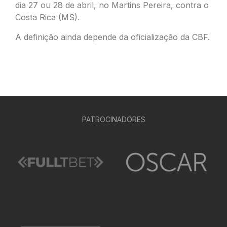
dia 27 ou 28 de abril, no Martins Pereira, contra o
Costa Rica (MS).
A definição ainda depende da oficialização da CBF.
PATROCINADORES