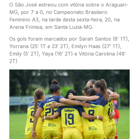
O São José estreou com vitória sobre o Araguari-
MG, por 7 a 0, no Campeonato Brasileiro
Feminino A3, na tarde desta sexta-feira, 20, na
Arena Frimisa, em Santa Luzia-MG.
Os gols foram marcados por Sarah Santos (8′ 1T),
Yorrana (25′ 1T e 23′ 2T), Emilyn Haas (27′ 1T),
Emily (5′ 2T), Yaya (16′ 2T) e Vitória Carolina (48′
2T)