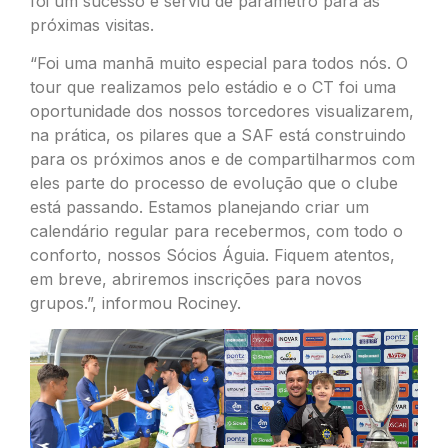
foi um sucesso e serviu de parâmetro para as
próximas visitas.
“Foi uma manhã muito especial para todos nós. O
tour que realizamos pelo estádio e o CT foi uma
oportunidade dos nossos torcedores visualizarem,
na prática, os pilares que a SAF está construindo
para os próximos anos e de compartilharmos com
eles parte do processo de evolução que o clube
está passando. Estamos planejando criar um
calendário regular para recebermos, com todo o
conforto, nossos Sócios Águia. Fiquem atentos,
em breve, abriremos inscrições para novos
grupos.”, informou Rociney.