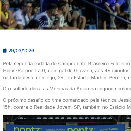
29/03/2026
Pela segunda rodada do Campeonato Brasileiro Feminino 
Heips-RJ por 1 a 0, com gol de Giovana, aos 49 minutos
na tarde deste domingo, 29, no Estádio Martins Pereira
O resultado deixa as Meninas da Águia na segunda colo
O próximo desafio do time comandado pela técnica Jessica
15h, contra o Realidade Jovem-SP, também no Estádio Ma