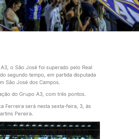
A3, o São José foi superado pelo Real
 do segundo tempo, em partida disputada
, em São José dos Campos.
cação do Grupo A3, com três pontos.
 Ferreira será nesta sexta-feira, 3, às
rtins Pereira.