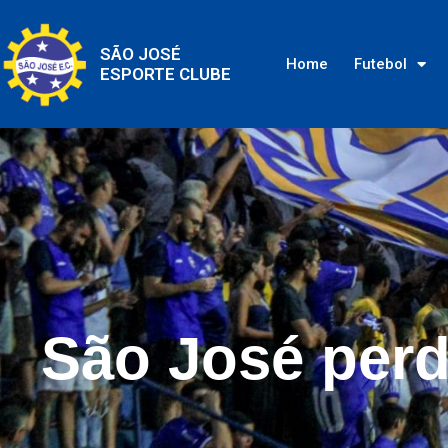
SÃO JOSÉ
Home
Futebol
ESPORTE CLUBE
São José perd