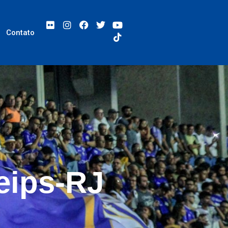
Contato
eips-RJ