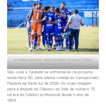
No último encontro, vitória da Águia na Copa Paulista
(Foto: Carlos Henrique)
São José e Taubaté se enfrentarão na próxima
sexta-feira (6), pela sétima rodada do Campeonato
Paulista da Série A2 de 2026. Os rivais chegam
para a disputa do Clássico do Vale de número 75
na era do futebol profissional desde o ano de
1964.