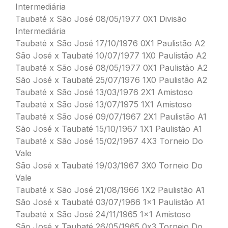
Intermediária
Taubaté x São José 08/05/1977 0X1 Divisão
Intermediária
Taubaté x São José 17/10/1976 0X1 Paulistão A2
São José x Taubaté 10/07/1977 1X0 Paulistão A2
Taubaté x São José 08/05/1977 0X1 Paulistão A2
São José x Taubaté 25/07/1976 1X0 Paulistão A2
Taubaté x São José 13/03/1976 2X1 Amistoso
Taubaté x São José 13/07/1975 1X1 Amistoso
Taubaté x São José 09/07/1967 2X1 Paulistão A1
São José x Taubaté 15/10/1967 1X1 Paulistão A1
Taubaté x São José 15/02/1967 4X3 Torneio Do
Vale
São José x Taubaté 19/03/1967 3X0 Torneio Do
Vale
Taubaté x São José 21/08/1966 1X2 Paulistão A1
São José x Taubaté 03/07/1966 1×1 Paulistão A1
Taubaté x São José 24/11/1965 1×1 Amistoso
São José x Taubaté 26/05/1965 0x3 Torneio Do