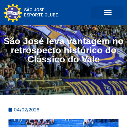
SÃO JOSÉ
ESPORTE CLUBE
São José leva vantagem no
retrospecto histórico do
Clássico do Vale
04/02/2026