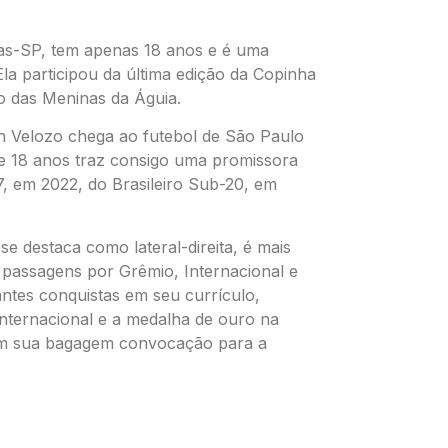
as-SP, tem apenas 18 anos e é uma
la participou da última edição da Copinha
o das Meninas da Águia.
ch Velozo chega ao futebol de São Paulo
 de 18 anos traz consigo uma promissora
, em 2022, do Brasileiro Sub-20, em
e destaca como lateral-direita, é mais
 passagens por Grêmio, Internacional e
ntes conquistas em seu currículo,
Internacional e a medalha de ouro na
 em sua bagagem convocação para a