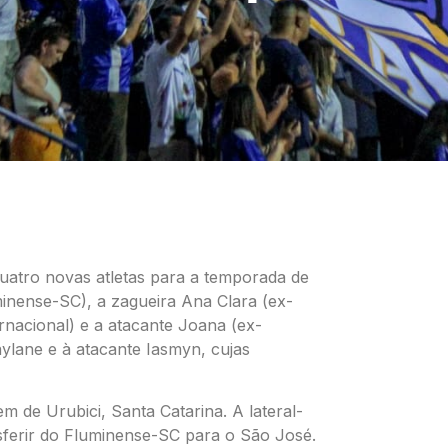
uatro novas atletas para a temporada de
uminense-SC), a zagueira Ana Clara (ex-
ernacional) e a atacante Joana (ex-
Caylane e à atacante Iasmyn, cujas
 de Urubici, Santa Catarina. A lateral-
nsferir do Fluminense-SC para o São José.