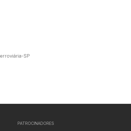
erroviária-SP
PATROCINADORES