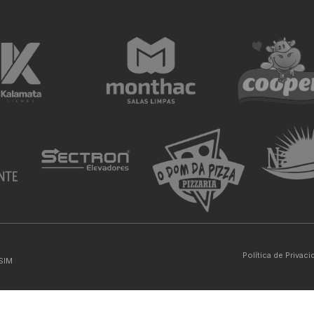
Política de Privac
SIM