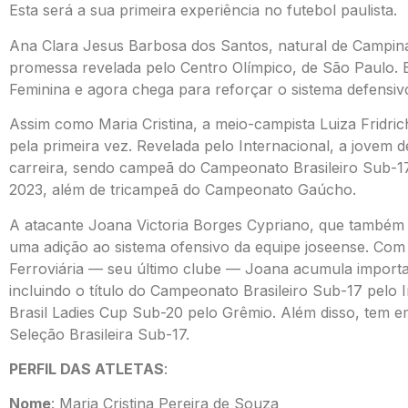
Esta será a sua primeira experiência no futebol paulista.
Ana Clara Jesus Barbosa dos Santos, natural de Campin
promessa revelada pelo Centro Olímpico, de São Paulo. E
Feminina e agora chega para reforçar o sistema defensiv
Assim como Maria Cristina, a meio-campista Luiza Fridri
pela primeira vez. Revelada pelo Internacional, a jovem
carreira, sendo campeã do Campeonato Brasileiro Sub-17
2023, além de tricampeã do Campeonato Gaúcho.
A atacante Joana Victoria Borges Cypriano, que também s
uma adição ao sistema ofensivo da equipe joseense. Com
Ferroviária — seu último clube — Joana acumula importa
incluindo o título do Campeonato Brasileiro Sub-17 pelo 
Brasil Ladies Cup Sub-20 pelo Grêmio. Além disso, tem
Seleção Brasileira Sub-17.
PERFIL DAS ATLETAS
:
Nome
: Maria Cristina Pereira de Souza