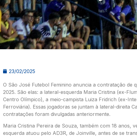
23/02/2025
O São José Futebol Feminino anuncia a contratação de q
2025. São elas: a lateral-esquerda Maria Cristina (ex-Fl
Centro Olímpico), a meio-campista Luiza Fridrich (ex-Int
Ferroviária). Essas jogadoras se juntam à lateral-direita 
contratações foram divulgadas anteriormente.
Maria Cristina Pereira de Souza, também com 18 anos, vem
esquerda atuou pelo AD3R, de Joinville, antes de se tra