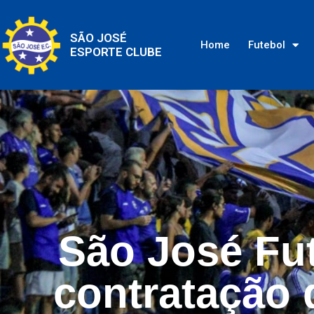
SÃO JOSÉ
Home
Futebol
ESPORTE CLUBE
São José Fu
contratação 