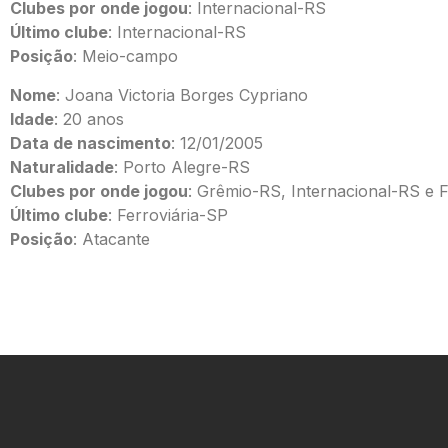
Clubes por onde jogou
: Internacional-RS
Último clube
: Internacional-RS
Posição
: Meio-campo
Nome
: Joana Victoria Borges Cypriano
Idade
: 20 anos
Data de nascimento
: 12/01/2005
Naturalidade
: Porto Alegre-RS
Clubes por onde jogou
: Grêmio-RS, Internacional-RS e F
Último clube
: Ferroviária-SP
Posição
: Atacante