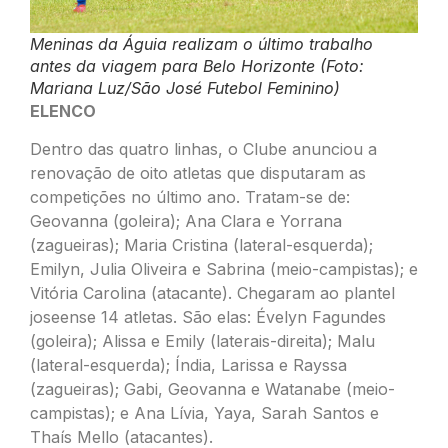
Meninas da Águia realizam o último trabalho
antes da viagem para Belo Horizonte (Foto:
Mariana Luz/São José Futebol Feminino)
ELENCO
Dentro das quatro linhas, o Clube anunciou a
renovação de oito atletas que disputaram as
competições no último ano. Tratam-se de:
Geovanna (goleira); Ana Clara e Yorrana
(zagueiras); Maria Cristina (lateral-esquerda);
Emilyn, Julia Oliveira e Sabrina (meio-campistas); e
Vitória Carolina (atacante). Chegaram ao plantel
joseense 14 atletas. São elas: Évelyn Fagundes
(goleira); Alissa e Emily (laterais-direita); Malu
(lateral-esquerda); Índia, Larissa e Rayssa
(zagueiras); Gabi, Geovanna e Watanabe (meio-
campistas); e Ana Lívia, Yaya, Sarah Santos e
Thaís Mello (atacantes).