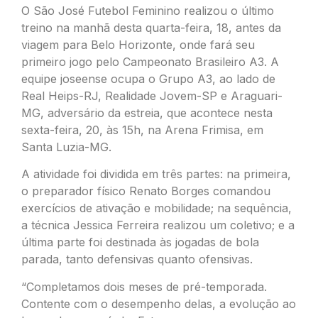
O São José Futebol Feminino realizou o último
treino na manhã desta quarta-feira, 18, antes da
viagem para Belo Horizonte, onde fará seu
primeiro jogo pelo Campeonato Brasileiro A3. A
equipe joseense ocupa o Grupo A3, ao lado de
Real Heips-RJ, Realidade Jovem-SP e Araguari-
MG, adversário da estreia, que acontece nesta
sexta-feira, 20, às 15h, na Arena Frimisa, em
Santa Luzia-MG.
A atividade foi dividida em três partes: na primeira,
o preparador físico Renato Borges comandou
exercícios de ativação e mobilidade; na sequência,
a técnica Jessica Ferreira realizou um coletivo; e a
última parte foi destinada às jogadas de bola
parada, tanto defensivas quanto ofensivas.
“Completamos dois meses de pré-temporada.
Contente com o desempenho delas, a evolução ao