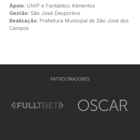
Apoio
: UNIP e Fantástico Alimentos
Gestão
: São José Desportivo
Realização
: Prefeitura Municipal de São José dos
Campos
PATROCINADORES