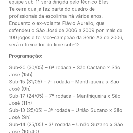
equipe sub-11 será dirigida pelo técnico Elias
Teixeira que já faz parte do quadro de
profissionais da escolinha há vários anos.
Enquanto o ex-volante Flávio Aurélio, que
defendeu o São José de 2006 a 2009 por mais de
100 jogos e foi vice-campeão da Série A3 de 2006,
será o treinador do time sub-12.
Programação:
Sub-20 (30/05) – 6ª rodada – São Caetano x São
José (15h)
Sub-15 (31/05) – 7ª rodada – Manthiqueira x São
José (9h)
Sub-17 (24/05) – 7ª rodada – Manthiqueira x São
José (11h)
Sub-13 (25/05) – 3ª rodada – União Suzano x São
José (9h)
Sub-14 (25/05) – 3ª rodada – União Suzano x São
José (10h40)