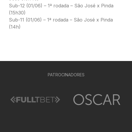
Sub-12 (01/06) – 1ª rodada – São José x Pinda
(15h30)
Sub-11 (01/06) – 1ª rodada – São José x Pinda
(14h)
PATROCINADORES