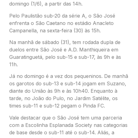
domingo (1/6), a partir das 14h.
Pelo Paulistão sub-20 da série A, o São José
enfrenta o São Caetano no estádio Anacleto
Campanella, na sexta-feira (30) às 15h.
Na manhã de sábado (31), tem rodada dupla de
duelos entre São José e A.D. Manthiqueira em
Guaratinguetá, pelo sub-15 e sub-17, às 9h e às
11h.
Já no domingo é a vez dos pequeninos. De manhã
os garotos do sub-13 e sub-14 jogam em Suzano,
diante do União às 9h e às 10h40. Enquanto à
tarde, no João do Pulo, no Jardim Satélite, os
times sub-11 e sub-12 pegam o Pinda FC.
Vale destacar que o São José tem uma parceria
com a Escolinha Esplanada Society nas categorias
de base desde o sub-11 até o sub-14. Aliás, a