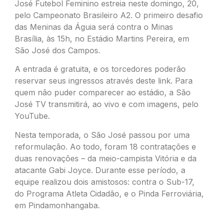
José Futebol Feminino estreia neste domingo, 20,
pelo Campeonato Brasileiro A2. O primeiro desafio
das Meninas da Águia será contra o Minas
Brasília, às 15h, no Estádio Martins Pereira, em
São José dos Campos.
A entrada é gratuita, e os torcedores poderão
reservar seus ingressos através deste
link
. Para
quem não puder comparecer ao estádio, a São
José TV transmitirá, ao vivo e com imagens, pelo
YouTube.
Nesta temporada, o São José passou por uma
reformulação. Ao todo, foram 18 contratações e
duas renovações – da meio-campista Vitória e da
atacante Gabi Joyce. Durante esse período, a
equipe realizou dois amistosos: contra o Sub-17,
do Programa Atleta Cidadão, e o Pinda Ferroviária,
em Pindamonhangaba.