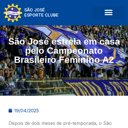
SÃO JOSÉ
ESPORTE CLUBE
São José estreia em casa
pelo Campeonato
Brasileiro Feminino A2
19/04/2025
Depois de dois meses de pré-temporada, o São