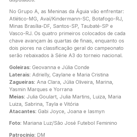
No Grupo A, as Meninas da Águia vão enfrentar:
Atlético-MG, Avaí/Kindermann-SC, Botafogo-RJ,
Minas Brasília-DF, Santos-SP, Taubaté-SP e
Vasco-RJ. Os quatro primeiros colocados de cada
chave avançam às quartas de finais, enquanto os
dois piores na classificação geral do campeonato
serão rebaixados à Série A3 do torneio nacional.
Goleiras
: Geovanna e Júlia Conde
Laterais
: Adrielly, Caylane e Maria Cristina
Zagueiras
: Ana Clara, Júlia Oliveira, Marina,
Yasmin Marques e Yorrana
Meias
: Julia Goulart, Julia Martins, Luiza, Maria
Luiza, Sabrina, Tayla e Vitória
Atacantes
: Gabi Joyce, Joana e Iasmyn
Foto
: Mariana Luz/São José Futebol Feminino
Patrocínio
: DM