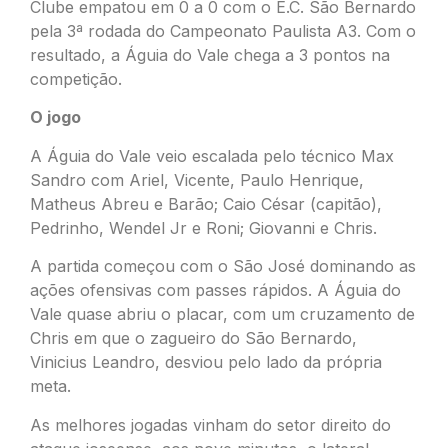
Clube empatou em 0 a 0 com o E.C. São Bernardo
pela 3ª rodada do Campeonato Paulista A3. Com o
resultado, a Águia do Vale chega a 3 pontos na
competição.
O jogo
A Águia do Vale veio escalada pelo técnico Max
Sandro com Ariel, Vicente, Paulo Henrique,
Matheus Abreu e Barão; Caio César (capitão),
Pedrinho, Wendel Jr e Roni; Giovanni e Chris.
A partida começou com o São José dominando as
ações ofensivas com passes rápidos. A Águia do
Vale quase abriu o placar, com um cruzamento de
Chris em que o zagueiro do São Bernardo,
Vinicius Leandro, desviou pelo lado da própria
meta.
As melhores jogadas vinham do setor direito do