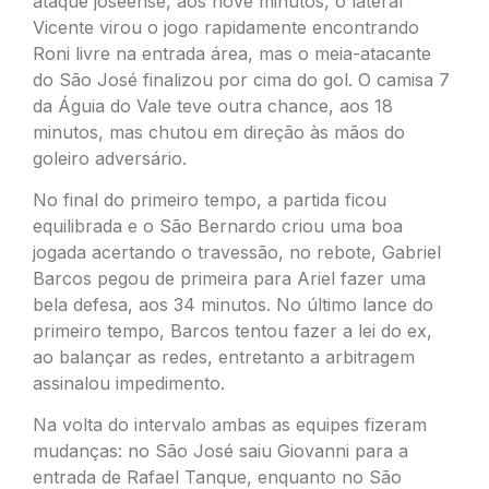
ataque joseense, aos nove minutos, o lateral
Vicente virou o jogo rapidamente encontrando
Roni livre na entrada área, mas o meia-atacante
do São José finalizou por cima do gol. O camisa 7
da Águia do Vale teve outra chance, aos 18
minutos, mas chutou em direção às mãos do
goleiro adversário.
No final do primeiro tempo, a partida ficou
equilibrada e o São Bernardo criou uma boa
jogada acertando o travessão, no rebote, Gabriel
Barcos pegou de primeira para Ariel fazer uma
bela defesa, aos 34 minutos. No último lance do
primeiro tempo, Barcos tentou fazer a lei do ex,
ao balançar as redes, entretanto a arbitragem
assinalou impedimento.
Na volta do intervalo ambas as equipes fizeram
mudanças: no São José saiu Giovanni para a
entrada de Rafael Tanque, enquanto no São