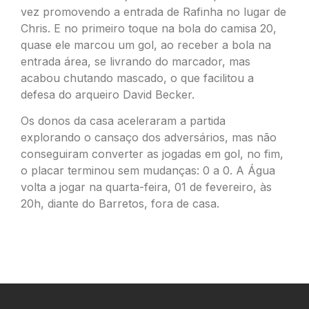
vez promovendo a entrada de Rafinha no lugar de
Chris. E no primeiro toque na bola do camisa 20,
quase ele marcou um gol, ao receber a bola na
entrada área, se livrando do marcador, mas
acabou chutando mascado, o que facilitou a
defesa do arqueiro David Becker.
Os donos da casa aceleraram a partida
explorando o cansaço dos adversários, mas não
conseguiram converter as jogadas em gol, no fim,
o placar terminou sem mudanças: 0 a 0. A Água
volta a jogar na quarta-feira, 01 de fevereiro, às
20h, diante do Barretos, fora de casa.