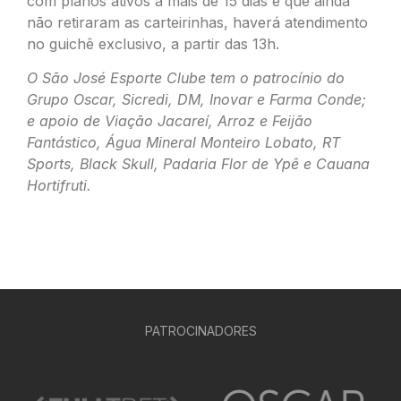
com planos ativos a mais de 15 dias e que ainda
não retiraram as carteirinhas, haverá atendimento
no guichê exclusivo, a partir das 13h.
O São José Esporte Clube tem o patrocínio do
Grupo Oscar, Sicredi, DM, Inovar e Farma Conde;
e apoio de Viação Jacareí, Arroz e Feijão
Fantástico, Água Mineral Monteiro Lobato, RT
Sports, Black Skull, Padaria Flor de Ypê e Cauana
Hortifruti.
PATROCINADORES