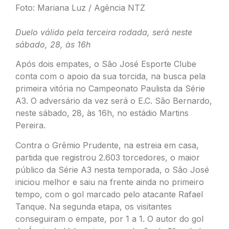
Foto: Mariana Luz / Agência NTZ
Duelo válido pela terceira rodada, será neste
sábado, 28, às 16h
Após dois empates, o São José Esporte Clube
conta com o apoio da sua torcida, na busca pela
primeira vitória no Campeonato Paulista da Série
A3. O adversário da vez será o E.C. São Bernardo,
neste sábado, 28, às 16h, no estádio Martins
Pereira.
Contra o Grêmio Prudente, na estreia em casa,
partida que registrou 2.603 torcedores, o maior
público da Série A3 nesta temporada, o São José
iniciou melhor e saiu na frente ainda no primeiro
tempo, com o gol marcado pelo atacante Rafael
Tanque. Na segunda etapa, os visitantes
conseguiram o empate, por 1 a 1. O autor do gol