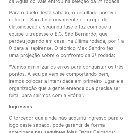
da Águia do Vale entrou na seleção da 2ª rodada.
Para o duelo deste sábado, o resultado positivo
coloca o São José novamente no grupo de
classificação à segunda fase e faz com que a
equipe ultrapasse o E.C. São Bernardo, que
perdeu jogando em casa, na última rodada, por 1 a
0 para a Itapirense. O técnico Max Sandro fez
uma projeção sobre o confronto da 3ª rodada:
“Vamos minimizar os erros para conquistar os três
pontos. A equipe vem se comportando bem,
iremos colocar a intensidade em primeiro lugar e a
organização que a gente entende que precisa ser
feita, para sairmos com a vitória”.
Ingressos
O torcedor que ainda não adquiriu ingresso para o
jogo deste sábado, pode garantir de forma
antecipada nas seguintes lojas Oscar Calçados: