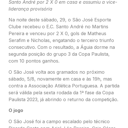
Santo André por 2 X 0 em casa e assumiu a vice-
liderança provisória
Na noite deste sábado, 29, o São José Esporte
Clube recebeu o E.C. Santo André no Martins
Pereira e venceu por 2 X 0, gols de Matheus
Serafim e Nicholas, engatando o terceiro triunfo
consecutivo. Com o resultado, a Águia dorme na
segunda posição do grupo 3 da Copa Paulista,
com 10 pontos ganhos.
O São José volta aos gramados no próximo
sábado, 5/8, novamente em casa e às 19h, mas
contra a Associação Atlética Portuguesa. A partida
será válida pela sexta rodada da 1ª fase da Copa
Paulista 2023, já abrindo o returno da competição.
O jogo
O São José foi a campo escalado pelo técnico