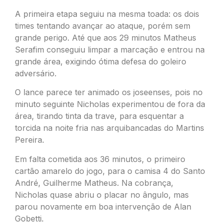
A primeira etapa seguiu na mesma toada: os dois
times tentando avançar ao ataque, porém sem
grande perigo. Até que aos 29 minutos Matheus
Serafim conseguiu limpar a marcação e entrou na
grande área, exigindo ótima defesa do goleiro
adversário.
O lance parece ter animado os joseenses, pois no
minuto seguinte Nicholas experimentou de fora da
área, tirando tinta da trave, para esquentar a
torcida na noite fria nas arquibancadas do Martins
Pereira.
Em falta cometida aos 36 minutos, o primeiro
cartão amarelo do jogo, para o camisa 4 do Santo
André, Guilherme Matheus. Na cobrança,
Nicholas quase abriu o placar no ângulo, mas
parou novamente em boa intervenção de Alan
Gobetti.