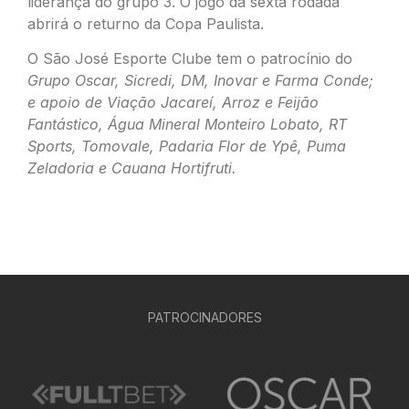
liderança do grupo 3. O jogo da sexta rodada
abrirá o returno da Copa Paulista.
O São José Esporte Clube tem o patrocínio do
Grupo Oscar, Sicredi, DM, Inovar e Farma Conde;
e apoio de Viação Jacareí, Arroz e Feijão
Fantástico, Água Mineral Monteiro Lobato, RT
Sports, Tomovale, Padaria Flor de Ypê, Puma
Zeladoria e Cauana Hortifruti.
PATROCINADORES