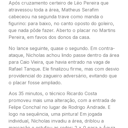
Após cruzamento certeiro de Léo Pereira que
atravessou toda a área, Matheus Serafim
cabeceou na segunda trave como manda o
figurino: para baixo, no canto oposto do goleiro,
que nada pôde fazer. Aberto o placar no Martins
Pereira, em favos dos donos da casa.
No lance seguinte, quase o segundo. Em contra-
ataque, Nicholas achou lindo passe dentro da área
para Caio Vieira, que havia entrado na vaga de
Rafael Tanque. Ele finalizou firme, mas com desvio
providencial do zagueiro adversário, evitando que
o placar fosse ampliado.
Aos 35 minutos, o técnico Ricardo Costa
promoveu mais uma alteração, com a entrada de
Felipe Conchal no lugar de Rodrigo Andrade. E
logo na sequência, uma pintura! Em jogada
individual, Nicholas invadiu a área, driblou a
marcação e estufou as redes: 2 x 0 para a Águia