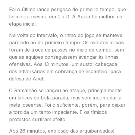
Foi o último lance perigoso do primeiro tempo, que
terminou mesmo em 0 x 0. A Águia foi melhor na
etapa inicial.
Na volta do intervalo, o ritmo do jogo se manteve
parecido ao do primeiro tempo. Os minutos iniciais
foram de troca de passes no meio de campo, sem
que as equipes conseguissem avançar às linhas
ofensivas. Aos 13 minutos, um susto: cabeçada
dos adversários em cobrança de escanteio, para
defesa de Ariel.
O Ramalhão se lançou ao ataque, principalmente
em lances de bola parada, mas sem incomodar a
meta joseense. Foi o suficiente, porém, para deixar
a torcida um tanto impaciente. E os tímidos
protestos surtiram efeito.
Aos 26 minutos, explosão das arquibancadas!