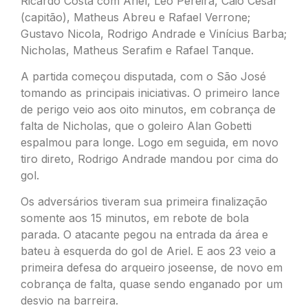
Ricardo Costa com Ariel, Léo Pereira, Caio César
(capitão), Matheus Abreu e Rafael Verrone;
Gustavo Nicola, Rodrigo Andrade e Vinícius Barba;
Nicholas, Matheus Serafim e Rafael Tanque.
A partida começou disputada, com o São José
tomando as principais iniciativas. O primeiro lance
de perigo veio aos oito minutos, em cobrança de
falta de Nicholas, que o goleiro Alan Gobetti
espalmou para longe. Logo em seguida, em novo
tiro direto, Rodrigo Andrade mandou por cima do
gol.
Os adversários tiveram sua primeira finalização
somente aos 15 minutos, em rebote de bola
parada. O atacante pegou na entrada da área e
bateu à esquerda do gol de Ariel. E aos 23 veio a
primeira defesa do arqueiro joseense, de novo em
cobrança de falta, quase sendo enganado por um
desvio na barreira.