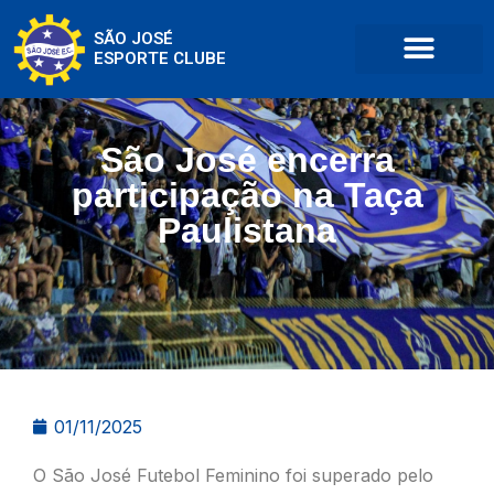
SÃO JOSÉ
ESPORTE CLUBE
São José encerra
participação na Taça
Paulistana
01/11/2025
O São José Futebol Feminino foi superado pelo