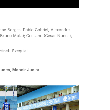
ippe Borges; Pablo Gabriel, Alexandre
 Bruno Mota); Cristiano (César Nunes),
ineli, Ezequiel
Nunes, Moacir Junior