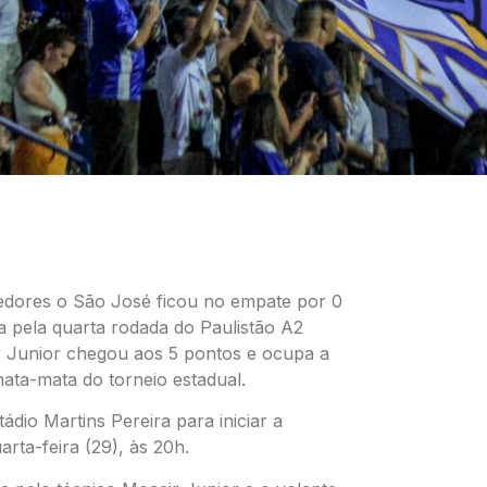
cedores o São José ficou no empate por 0
a pela quarta rodada do Paulistão A2
ir Junior chegou aos 5 pontos e ocupa a
mata-mata do torneio estadual.
dio Martins Pereira para iniciar a
rta-feira (29), às 20h.