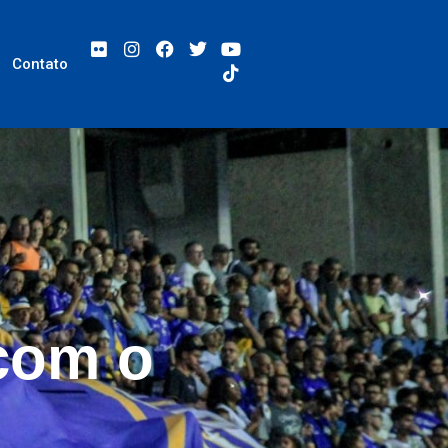
Contato
com o