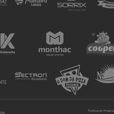
Política de Privac
SIM