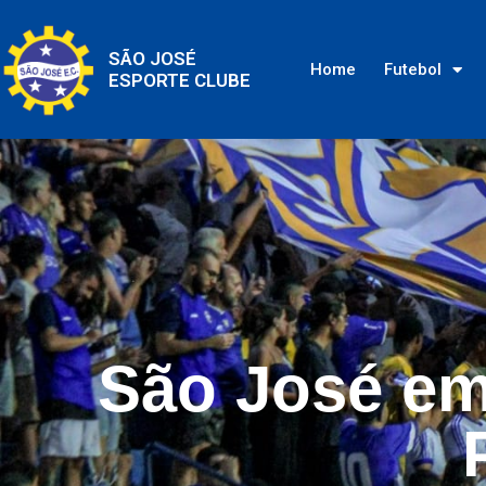
SÃO JOSÉ
Home
Futebol
ESPORTE CLUBE
São José em