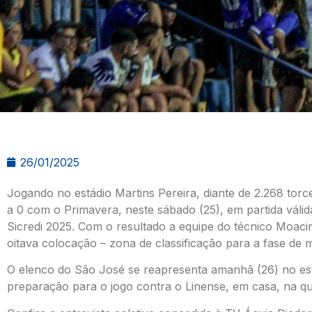
26/01/2025
Jogando no estádio Martins Pereira, diante de 2.268 tor
a 0 com o Primavera, neste sábado (25), em partida válid
Sicredi 2025. Com o resultado a equipe do técnico Moac
oitava colocação – zona de classificação para a fase de 
O elenco do São José se reapresenta amanhã (26) no está
preparação para o jogo contra o Linense, em casa, na qua