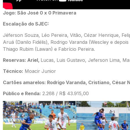
Jogo: São José 0 x 0 Primavera
Escalação do SJEC:
Jéferson Souza, Léo Pereira, Vitão, Cézar Henrique, Fel
Aruá (Danilo Fidélis), Rodrigo Varanda (Wescley e depois
Thiago Rubim (Lawan) e Fabrício Pereira.
Reservas:
Ariel,
Lucas, Luis Gustavo, Jeferson Lima, Mart
Técnico:
Moacir Junior
Cartões amarelos:
Rodrigo Varanda, Cristiano, César 
Público e Renda:
2.268 / R$ 43.915,00