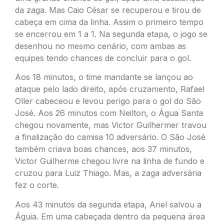
da zaga. Mas Caio César se recuperou e tirou de
cabeça em cima da linha. Assim o primeiro tempo
se encerrou em 1 a 1. Na segunda etapa, o jogo se
desenhou no mesmo cenário, com ambas as
equipes tendo chances de concluir para o gol.
Aos 18 minutos, o time mandante se lançou ao
ataque pelo lado direito, após cruzamento, Rafael
Oller cabeceou e levou perigo para o gol do São
José. Aos 26 minutos com Neilton, o Água Santa
chegou novamente, mas Victor Guilhermer travou
a finalização do camisa 10 adversário. O São José
também criava boas chances, aos 37 minutos,
Victor Guilherme chegou livre na linha de fundo e
cruzou para Luiz Thiago. Mas, a zaga adversária
fez o corte.
Aos 43 minutos da segunda etapa, Ariel salvou a
Águia. Em uma cabeçada dentro da pequena área