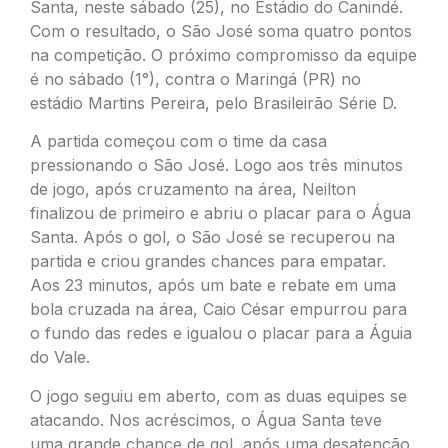
Santa, neste sábado (25), no Estádio do Canindé.
Com o resultado, o São José soma quatro pontos
na competição. O próximo compromisso da equipe
é no sábado (1°), contra o Maringá (PR) no
estádio Martins Pereira, pelo Brasileirão Série D.
A partida começou com o time da casa
pressionando o São José. Logo aos três minutos
de jogo, após cruzamento na área, Neilton
finalizou de primeiro e abriu o placar para o Água
Santa. Após o gol, o São José se recuperou na
partida e criou grandes chances para empatar.
Aos 23 minutos, após um bate e rebate em uma
bola cruzada na área, Caio César empurrou para
o fundo das redes e igualou o placar para a Águia
do Vale.
O jogo seguiu em aberto, com as duas equipes se
atacando. Nos acréscimos, o Água Santa teve
uma grande chance de gol, após uma desatenção