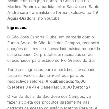
Assim como no jogo contra o Costa Rica no
Martins Pereira, a partida entre São José e Santo
André será transmitida de forma exclusiva na
TV
Águia-Diadora
, no Youtube.
Ingressos:
O São José Esporte Clube, em parceria com o
Fundo Social de São José dos Campos, receberá
doações de itens de necessidade básica na partida
deste sábado. Os produtos arrecadados serão
direcionados para estado do Rio Grande do Sul.
Todos os ingressos para a partida deste sábado
terão os valores de meia-entrada para os
respectivos setores:
Arquibancada: 15,00
(Setores 3 e 4) e Cadeiras: 30,00 (Setor 2)
O Fundo Social de São José dos Campos, vai
fazer a coleta dos produtos diretamente nas
catracas de acesso do estádio Martins Pereira. A