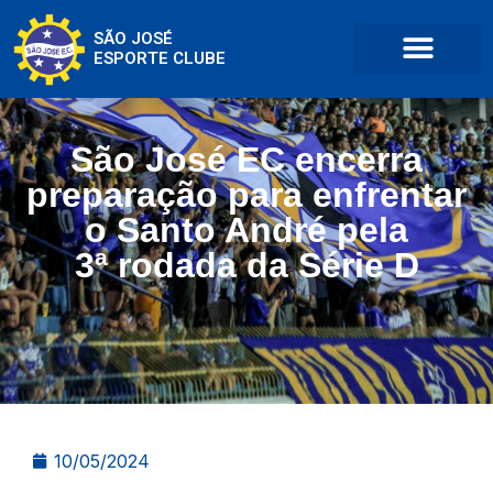
SÃO JOSÉ
ESPORTE CLUBE
São José EC encerra
preparação para enfrentar
o Santo André pela
3ª rodada da Série D
10/05/2024