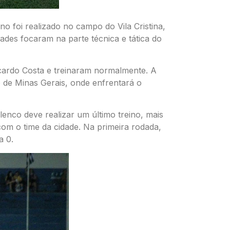
no foi realizado no campo do Vila Cristina,
des focaram na parte técnica e tática do
icardo Costa e treinaram normalmente. A
do de Minas Gerais, onde enfrentará o
lenco deve realizar um último treino, mais
com o time da cidade. Na primeira rodada,
a 0.