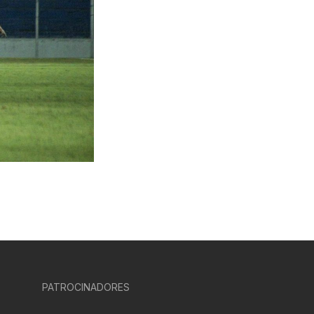
PATROCINADORES