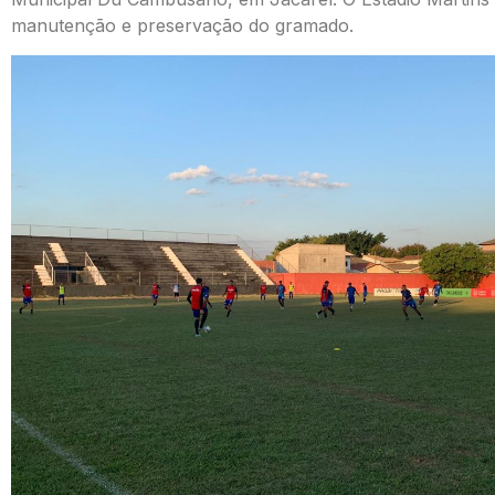
manutenção e preservação do gramado.