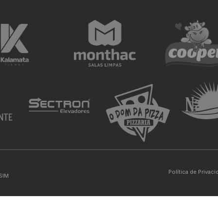
Política de Privac
SIM