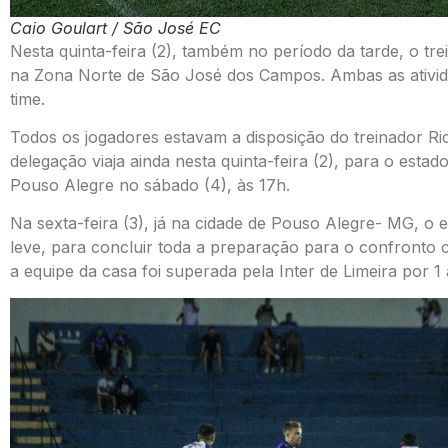
Caio Goulart / São José EC
Nesta quinta-feira (2), também no período da tarde, o trei
na Zona Norte de São José dos Campos. Ambas as ativida
time.
Todos os jogadores estavam a disposição do treinador R
delegação viaja ainda nesta quinta-feira (2), para o esta
Pouso Alegre no sábado (4), às 17h.
Na sexta-feira (3), já na cidade de Pouso Alegre- MG, o e
leve, para concluir toda a preparação para o confronto 
a equipe da casa foi superada pela Inter de Limeira por 1 