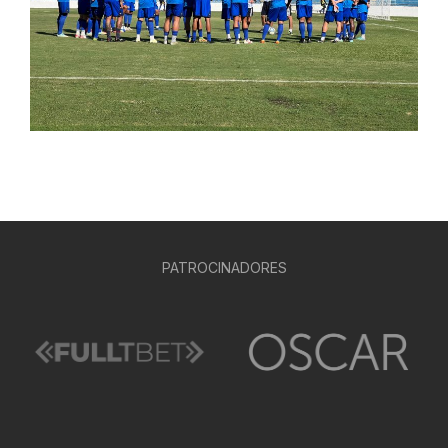
PATROCINADORES