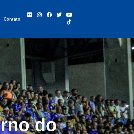
Contato
orno do