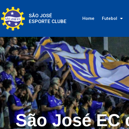
SÃO JOSÉ
Home
Futebol
ESPORTE CLUBE
São José EC 