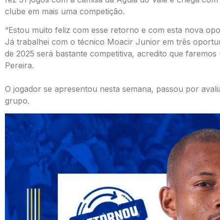
clube em mais uma competição.
“Estou muito feliz com esse retorno e com esta nova opor
Já trabalhei com o técnico Moacir Junior em três oportu
de 2025 será bastante competitiva, acredito que faremo
Pereira.
O jogador se apresentou nesta semana, passou por avaliaç
grupo.