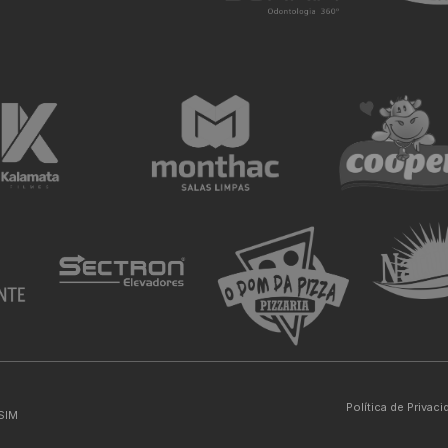
Política de Privac
SIM