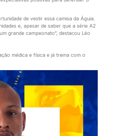
tunidade de vestir essa camisa da Águia.
nidades e, apesar de saber que a série A2
s um grande campeonato”, destacou Léo
ão médica e física e já treina com o