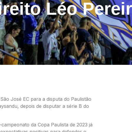
direito Léo Perei
ao São José EC para a disputa do Paulistão
ysandu, depois de disputar a série B do
-campeonato da Copa Paulista de 2023 já
expectativas positivas para defender o