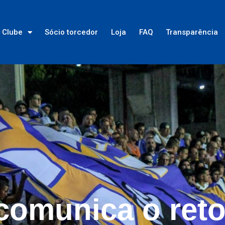
Clube
Sócio torcedor
Loja
FAQ
Transparência
comunica o ret