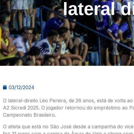
lateral 
03/12/2024
O lateral-direito Léo Pereira, de 26 anos, está de volta 
A2 Sicredi 2025. O jogador retornou do empréstimo ao Pa
Campeonato Brasileiro.
O atleta que está no São José desde a campanha do vice
fez 31 jogos com a camisa da Águia do Vale e chega com 