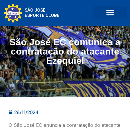
SÃO JOSÉ
ESPORTE CLUBE
São José EC comunica a
contratação do atacante
Ezequiel
28/11/2024
O São José EC anuncia a contratação do atacante