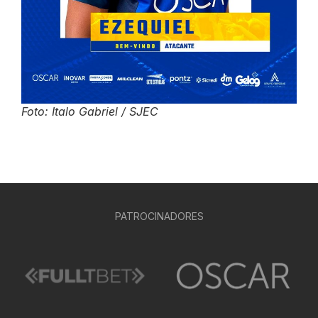
Foto: Italo Gabriel / SJEC
PATROCINADORES