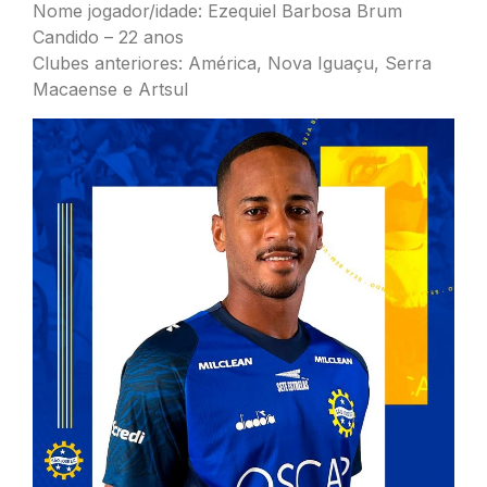
Nome jogador/idade: Ezequiel Barbosa Brum
Candido – 22 anos
Clubes anteriores: América, Nova Iguaçu, Serra
Macaense e Artsul