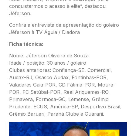
conquistarmos o acesso à elite”, destacou
Jéferson.
Confira a entrevista de apresentação do goleiro
Jéferson à
TV Águia / Diadora
Ficha técnica:
Nome: Jéferson Oliveira de Souza
Idade / posição: 30 anos / goleiro
Clubes anteriores: Confiança-SE, Comercial,
Audax-RJ, Osasco Audax, Fontinhas-POR,
Valadares Gaia-POR, CD Fátima-POR, Moura-
POR, FC Setúbal-POR, Real Ariquemes-RO,
Primavera, Formosa-GO, Lemense, Grêmio
Prudente, ECUS, América-SP, Desportivo Brasil,
Grêmio Barueri, Paraná Clube e Guarani.