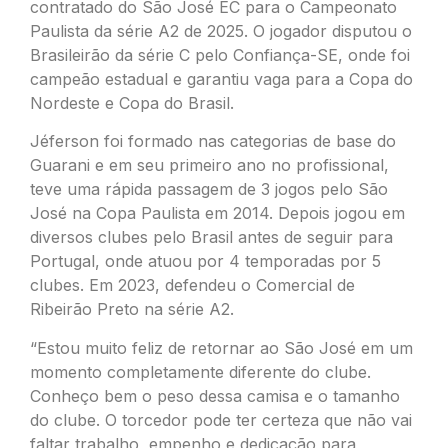
contratado do São José EC para o Campeonato
Paulista da série A2 de 2025. O jogador disputou o
Brasileirão da série C pelo Confiança-SE, onde foi
campeão estadual e garantiu vaga para a Copa do
Nordeste e Copa do Brasil.
Jéferson foi formado nas categorias de base do
Guarani e em seu primeiro ano no profissional,
teve uma rápida passagem de 3 jogos pelo São
José na Copa Paulista em 2014. Depois jogou em
diversos clubes pelo Brasil antes de seguir para
Portugal, onde atuou por 4 temporadas por 5
clubes. Em 2023, defendeu o Comercial de
Ribeirão Preto na série A2.
“Estou muito feliz de retornar ao São José em um
momento completamente diferente do clube.
Conheço bem o peso dessa camisa e o tamanho
do clube. O torcedor pode ter certeza que não vai
faltar trabalho, empenho e dedicação para