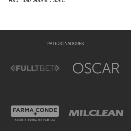
Foto: Italo Gabriel / SJEC
PATROCINADORES