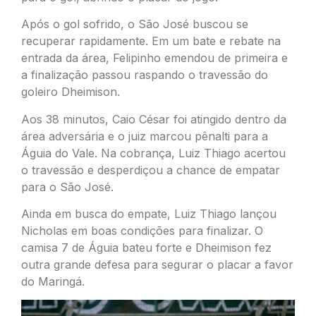
Após o gol sofrido, o São José buscou se
recuperar rapidamente. Em um bate e rebate na
entrada da área, Felipinho emendou de primeira e
a finalização passou raspando o travessão do
goleiro Dheimison.
Aos 38 minutos, Caio César foi atingido dentro da
área adversária e o juiz marcou pênalti para a
Águia do Vale. Na cobrança, Luiz Thiago acertou
o travessão e desperdiçou a chance de empatar
para o São José.
Ainda em busca do empate, Luiz Thiago lançou
Nicholas em boas condições para finalizar. O
camisa 7 de Águia bateu forte e Dheimison fez
outra grande defesa para segurar o placar a favor
do Maringá.