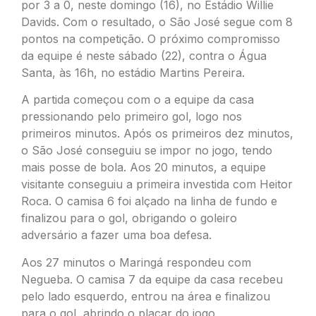
por 3 a 0, neste domingo (16), no Estádio Willie
Davids. Com o resultado, o São José segue com 8
pontos na competição. O próximo compromisso
da equipe é neste sábado (22), contra o Água
Santa, às 16h, no estádio Martins Pereira.
A partida começou com o a equipe da casa
pressionando pelo primeiro gol, logo nos
primeiros minutos. Após os primeiros dez minutos,
o São José conseguiu se impor no jogo, tendo
mais posse de bola. Aos 20 minutos, a equipe
visitante conseguiu a primeira investida com Heitor
Roca. O camisa 6 foi alçado na linha de fundo e
finalizou para o gol, obrigando o goleiro
adversário a fazer uma boa defesa.
Aos 27 minutos o Maringá respondeu com
Negueba. O camisa 7 da equipe da casa recebeu
pelo lado esquerdo, entrou na área e finalizou
para o gol, abrindo o placar do jogo.