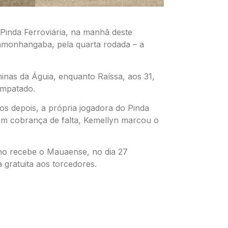
Pinda Ferroviária, na manhã deste
damonhangaba, pela quarta rodada – a
inas da Águia, enquanto Raíssa, aos 31,
empatado.
os depois, a própria jogadora do Pinda
em cobrança de falta, Kemellyn marcou o
no recebe o Mauaense, no dia 27
 gratuita aos torcedores.