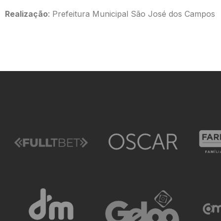
Realização
: Prefeitura Municipal São José dos Campos