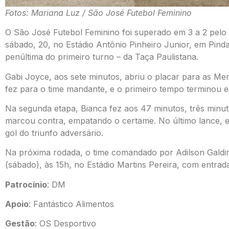
Fotos: Mariana Luz / São José Futebol Feminino
O São José Futebol Feminino foi superado em 3 a 2 pelo 
sábado, 20, no Estádio Antônio Pinheiro Junior, em Pin
penúltima do primeiro turno – da Taça Paulistana.
Gabi Joyce, aos sete minutos, abriu o placar para as Men
fez para o time mandante, e o primeiro tempo terminou 
Na segunda etapa, Bianca fez aos 47 minutos, três minut
marcou contra, empatando o certame. No último lance, 
gol do triunfo adversário.
Na próxima rodada, o time comandado por Adilson Galdi
(sábado), às 15h, no Estádio Martins Pereira, com entrada
Patrocínio
: DM
Apoio
: Fantástico Alimentos
Gestão
: OS Desportivo