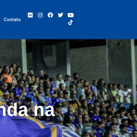
Contato
nda na